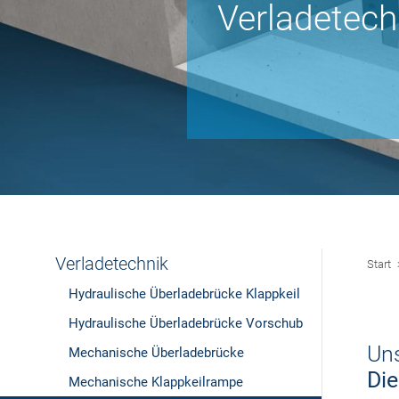
Verladetech
Verladetechnik
Start
Hydraulische Überladebrücke Klappkeil
Hydraulische Überladebrücke Vorschub
Uns
Mechanische Überladebrücke
Die
Mechanische Klappkeilrampe