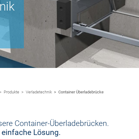
nik
Produkte
Verladetechnik
Container Überladebrücke
ere Container-Überladebrücken.
 einfache Lösung.