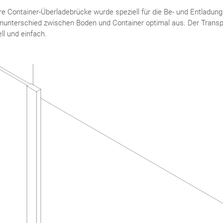
e Container-Überladebrücke wurde speziell für die Be- und Entladung 
unterschied zwischen Boden und Container optimal aus. Der Transpor
ll und einfach.