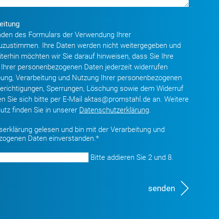
eitung
enden des Formulars der Verwendung Ihrer
zustimmen. Ihre Daten werden nicht weitergegeben und
iterhin möchten wir Sie darauf hinweisen, dass Sie Ihre
Ihrer personenbezogenen Daten jederzeit widerrufen
bung, Verarbeitung und Nutzung Ihrer personenbezogenen
Berichtigungen, Sperrungen, Löschung sowie dem Widerruf
den Sie sich bitte per E-Mail aktas@promstahl.de an. Weitere
tz finden Sie in unserer
Datenschutzerklärung
.
gserklärung gelesen und bin mit der Verarbeitung und
zogenen Daten einverstanden.*
Bitte addieren Sie 2 und 8.
senden