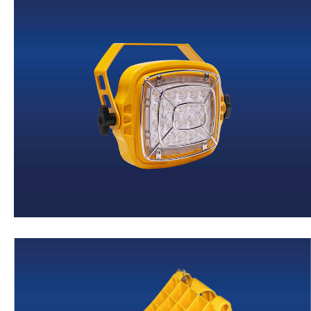
Verladeleuchten
Weiter
Radkeile