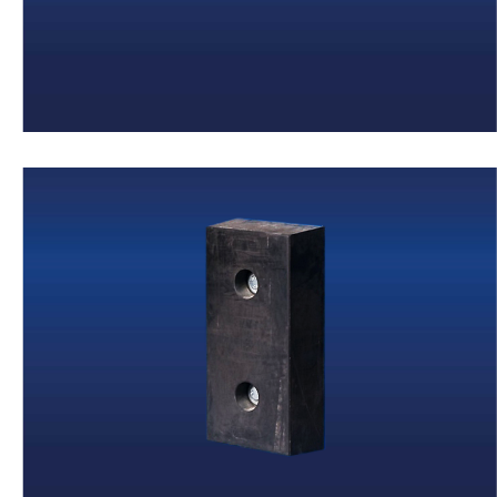
Weiter
Anfahrpuffer
Weiter