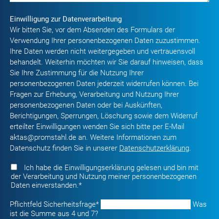
Einwilligung zur Datenverarbeitung
Wir bitten Sie, vor dem Absenden des Formulars der
Verwendung Ihrer personenbezogenen Daten zuzustimmen.
Ihre Daten werden nicht weitergegeben und vertrauensvoll
behandelt. Weiterhin möchten wir Sie darauf hinweisen, dass
Sie Ihre Zustimmung für die Nutzung Ihrer
personenbezogenen Daten jederzeit widerrufen können. Bei
Fragen zur Erhebung, Verarbeitung und Nutzung Ihrer
personenbezogenen Daten oder bei Auskünften,
Berichtigungen, Sperrungen, Löschung sowie dem Widerruf
erteilter Einwilligungen wenden Sie sich bitte per E-Mail
aktas@promstahl.de an. Weitere Informationen zum
Datenschutz finden Sie in unserer
Datenschutzerklärung
.
Ich habe die Einwilligungserklärung gelesen und bin mit
der Verarbeitung und Nutzung meiner personenbezogenen
Daten einverstanden.*
Pflichtfeld
Sicherheitsfrage
*
Was
ist die Summe aus 4 und 7?