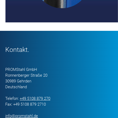
Weiter
Kontakt.
PROMStahl GmbH
Ronnenberger Straße 20
30989 Gehrden
Deutschland
Telefon:
+49 5108 879 270
Fax: +49 5108 879 2710
info@promstahl.de