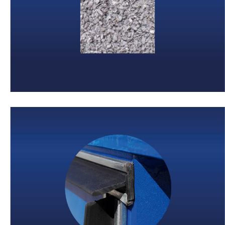
Weiter
Brückenspalt-
abdichtung