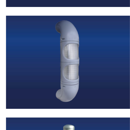
Ampelanlagen
Weiter