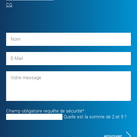
CG
Champ obligatoire
requête de sécurité
*
Quelle est la somme de 2 et 9 ?
envoyer